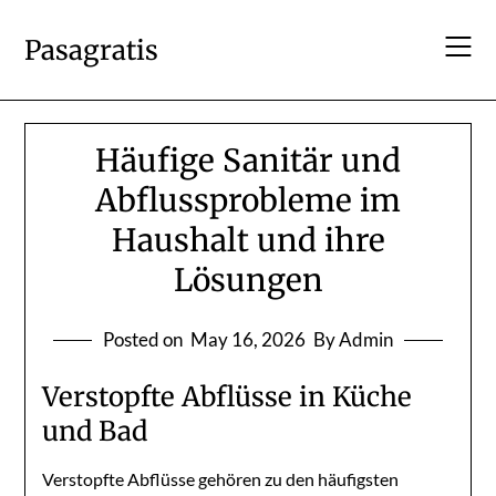
Skip
to
Pasagratis
content
Häufige Sanitär und
Abflussprobleme im
Haushalt und ihre
Lösungen
Posted on
May 16, 2026
By Admin
Verstopfte Abflüsse in Küche
und Bad
Verstopfte Abflüsse gehören zu den häufigsten