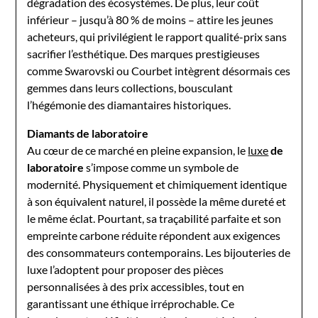
dégradation des écosystèmes. De plus, leur coût
inférieur – jusqu’à 80 % de moins – attire les jeunes
acheteurs, qui privilégient le rapport qualité-prix sans
sacrifier l’esthétique. Des marques prestigieuses
comme Swarovski ou Courbet intègrent désormais ces
gemmes dans leurs collections, bousculant
l’hégémonie des diamantaires historiques.
Diamants de laboratoire
Au cœur de ce marché en pleine expansion, le
luxe
de
laboratoire
s’impose comme un symbole de
modernité. Physiquement et chimiquement identique
à son équivalent naturel, il possède la même dureté et
le même éclat. Pourtant, sa traçabilité parfaite et son
empreinte carbone réduite répondent aux exigences
des consommateurs contemporains. Les bijouteries de
luxe l’adoptent pour proposer des pièces
personnalisées à des prix accessibles, tout en
garantissant une éthique irréprochable. Ce