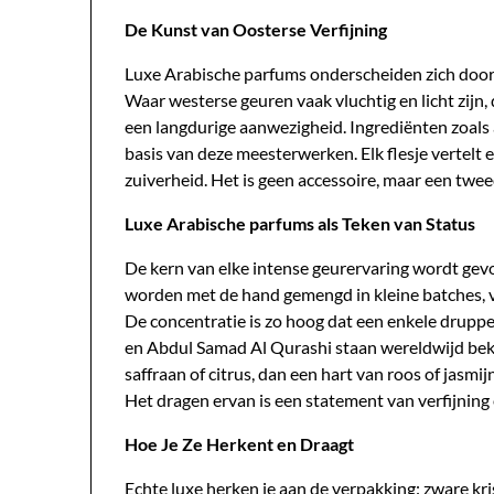
De Kunst van Oosterse Verfijning
Luxe Arabische parfums onderscheiden zich door 
Waar westerse geuren vaak vluchtig en licht zijn
een langdurige aanwezigheid. Ingrediënten zoals
basis van deze meesterwerken. Elk flesje vertelt ee
zuiverheid. Het is geen accessoire, maar een tweed
Luxe Arabische parfums als Teken van Status
De kern van elke intense geurervaring wordt ge
worden met de hand gemengd in kleine batches, v
De concentratie is zo hoog dat een enkele druppe
en Abdul Samad Al Qurashi staan wereldwijd bek
saffraan of citrus, dan een hart van roos of jasmij
Het dragen ervan is een statement van verfijning e
Hoe Je Ze Herkent en Draagt
Echte luxe herken je aan de verpakking: zware kr