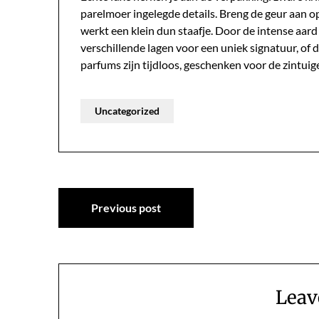
parelmoer ingelegde details. Breng de geur aan op 
werkt een klein dun staafje. Door de intense aar
verschillende lagen voor een uniek signatuur, of 
parfums zijn tijdloos, geschenken voor de zintuige
Uncategorized
Post
Previous post
navigation
Leav