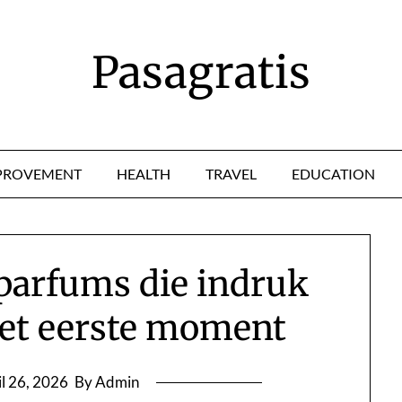
Pasagratis
PROVEMENT
HEALTH
TRAVEL
EDUCATION
parfums die indruk
et eerste moment
il 26, 2026
By Admin