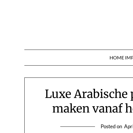
Skip
to
content
HOME IM
Luxe Arabische 
maken vanaf h
Posted on
Apr