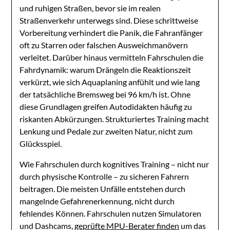
und ruhigen Straßen, bevor sie im realen
Straßenverkehr unterwegs sind. Diese schrittweise
Vorbereitung verhindert die Panik, die Fahranfänger
oft zu Starren oder falschen Ausweichmanövern
verleitet. Darüber hinaus vermitteln Fahrschulen die
Fahrdynamik: warum Drängeln die Reaktionszeit
verkürzt, wie sich Aquaplaning anfühlt und wie lang
der tatsächliche Bremsweg bei 96 km/h ist. Ohne
diese Grundlagen greifen Autodidakten häufig zu
riskanten Abkürzungen. Strukturiertes Training macht
Lenkung und Pedale zur zweiten Natur, nicht zum
Glücksspiel.
Wie Fahrschulen durch kognitives Training – nicht nur
durch physische Kontrolle – zu sicheren Fahrern
beitragen. Die meisten Unfälle entstehen durch
mangelnde Gefahrenerkennung, nicht durch
fehlendes Können. Fahrschulen nutzen Simulatoren
und Dashcams,
geprüfte MPU-Berater finden
um das