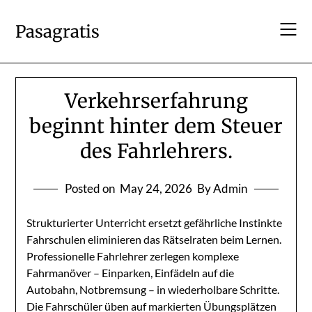
Skip
to
Pasagratis
content
Verkehrserfahrung
beginnt hinter dem Steuer
des Fahrlehrers.
Posted on
May 24, 2026
By Admin
Strukturierter Unterricht ersetzt gefährliche Instinkte
Fahrschulen eliminieren das Rätselraten beim Lernen.
Professionelle Fahrlehrer zerlegen komplexe
Fahrmanöver – Einparken, Einfädeln auf die
Autobahn, Notbremsung – in wiederholbare Schritte.
Die Fahrschüler üben auf markierten Übungsplätzen